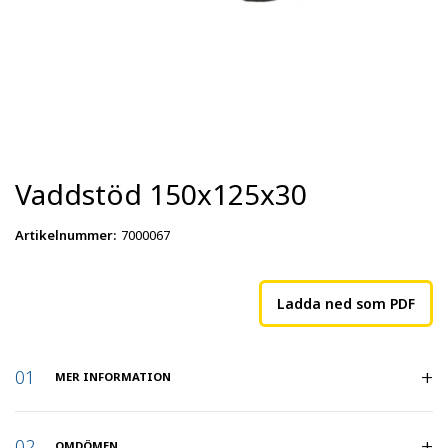
Vaddstöd 150x125x30
Artikelnummer
:
7000067
Ladda ned som PDF
MER INFORMATION
Artikelnummer
:
7000067
OMDÖMEN