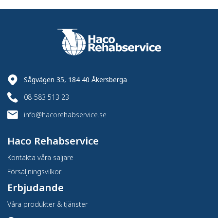
Sågvägen 35, 184 40 Åkersberga
08-583 513 23
info@hacorehabservice.se
Haco Rehabservice
Kontakta våra säljare
Försäljningsvilkor
Erbjudande
Våra produkter & tjänster