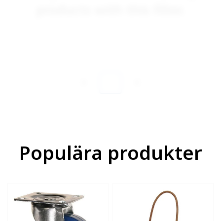
products with this filter.
1
Populära produkter