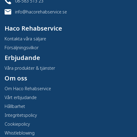
08-583 513 23
info@hacorehabservice.se
Haco Rehabservice
Kontakta våra säljare
Försäljningsvilkor
Erbjudande
Våra produkter & tjänster
Om oss
Om Haco Rehabservice
Vårt erbjudande
Hållbarhet
Integritetspolicy
Cookiepolicy
Whistleblowing