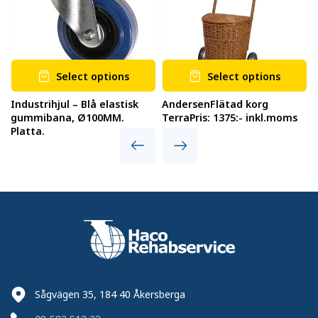
Select options
Select options
Industrihjul – Blå elastisk
AndersenFlätad korg
gummibana, Ø100MM.
TerraPris: 1375:- inkl.moms
Platta.
Sågvägen 35, 184 40 Åkersberga