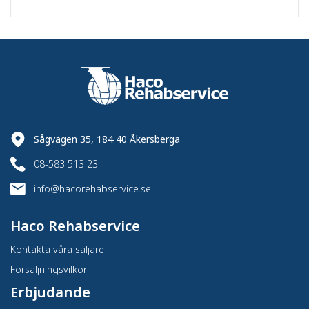
Sågvägen 35, 184 40 Åkersberga
08-583 513 23
info@hacorehabservice.se
Haco Rehabservice
Kontakta våra säljare
Försäljningsvilkor
Erbjudande