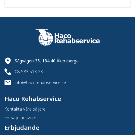
Sågvägen 35, 184 40 Åkersberga
08-583 513 23
info@hacorehabservice.se
Haco Rehabservice
Kontakta våra säljare
Försäljningsvilkor
Erbjudande