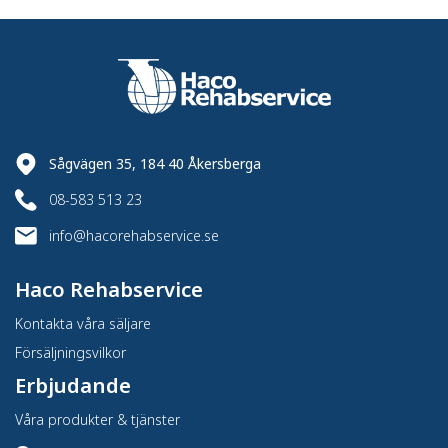
Sågvägen 35, 184 40 Åkersberga
08-583 513 23
info@hacorehabservice.se
Haco Rehabservice
Kontakta våra säljare
Försäljningsvilkor
Erbjudande
Våra produkter & tjänster