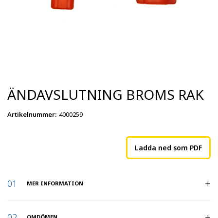
ÄNDAVSLUTNING BROMS RAK
Artikelnummer
:
4000259
Ladda ned som PDF
MER INFORMATION
Artikelnummer
:
4000259
OMDÖMEN