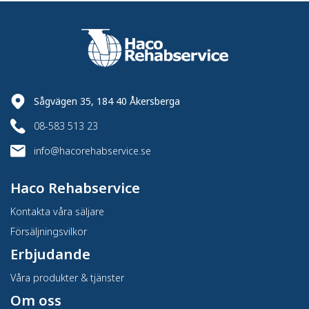
Sågvägen 35, 184 40 Åkersberga
08-583 513 23
info@hacorehabservice.se
Haco Rehabservice
Kontakta våra säljare
Försäljningsvilkor
Erbjudande
Våra produkter & tjänster
Om oss