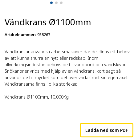
Vändkrans Ø1100mm
Artikelnummer
:
958267
Vändkransar används i arbetsmaskiner där det finns ett behov
av att kunna snurra en hytt eller redskap. Inom
tillverkningsindustrin behövs de till vändbord och vändskivor.
Snökanoner vrids med hjälp av en vändkrans, kort sagt så
används de till mycket som behöver vridas runt sin egen axel.
Vändkransarna finns i olika storlekar.
Vändkrans Ø1100mm, 10.000Kg
Ladda ned som PDF