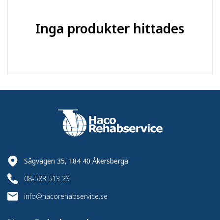
Inga produkter hittades
Sågvägen 35, 184 40 Åkersberga
08-583 513 23
info@hacorehabservice.se