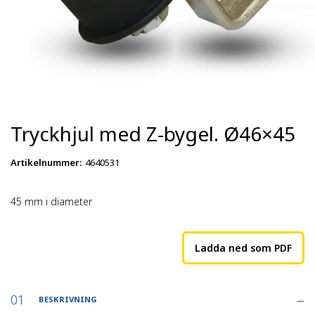
Tryckhjul med Z-bygel. Ø46×45
Artikelnummer
:
4640531
45 mm i diameter
Ladda ned som PDF
BESKRIVNING