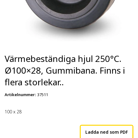
Värmebeständiga hjul 250°C.
Ø100×28, Gummibana. Finns i
flera storlekar..
Artikelnummer
:
37511
100 x 28
Ladda ned som PDF