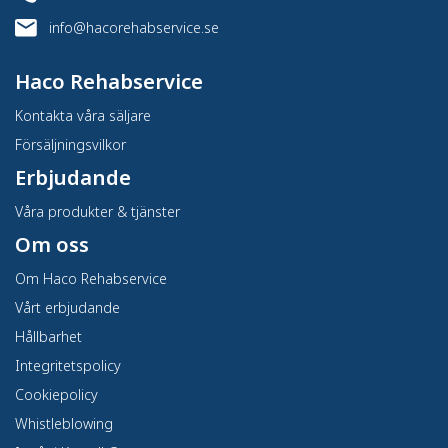
info@hacorehabservice.se
Haco Rehabservice
Kontakta våra säljare
Försäljningsvilkor
Erbjudande
Våra produkter & tjänster
Om oss
Om Haco Rehabservice
Vårt erbjudande
Hållbarhet
Integritetspolicy
Cookiepolicy
Whistleblowing