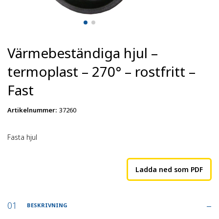
Värmebeständiga hjul –
termoplast – 270° – rostfritt –
Fast
Artikelnummer
:
37260
Fasta hjul
Ladda ned som PDF
BESKRIVNING