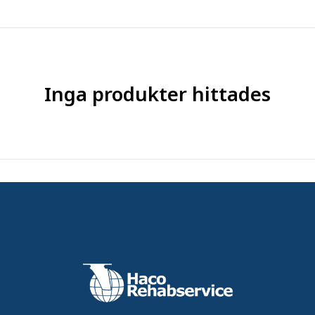
Inga produkter hittades
n