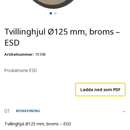
Tvillinghjul Ø125 mm, broms –
ESD
Artikelnummer
:
15108
Produktserie ESD
Ladda ned som PDF
BESKRIVNING
Tvillinghjul Ø125 mm, broms – ESD