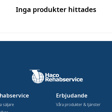
Inga produkter hittades
- Design
habservice
Erbjudande
a säljare
Våra produkter & tjänster