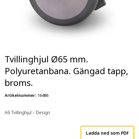
Tvillinghjul Ø65 mm.
Polyuretanbana. Gängad tapp,
broms.
Artikelnummer
:
16486
A6 Tvillinghjul – Design
Ladda ned som PDF