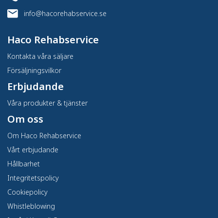
info@hacorehabservice.se
Haco Rehabservice
Kontakta våra säljare
Försäljningsvilkor
Erbjudande
Våra produkter & tjänster
Om oss
Om Haco Rehabservice
Vårt erbjudande
Hållbarhet
Integritetspolicy
Cookiepolicy
Whistleblowing